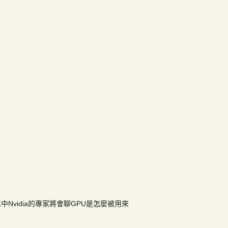
Nvidia的專家將會聊GPU是怎麼被用來