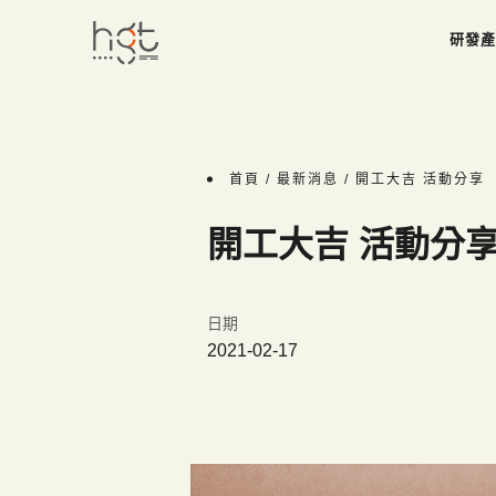
研
發
產
研
發
產
首頁 /
最新消息
/ 開工大吉 活動分享
開工大吉 活動分
日期
2021-02-17