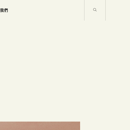
繫
我
們
繫
我
們