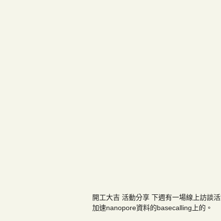
開工大吉 活動分享 下週有一場線上訪談活動
加速nanopore資料的basecalling上的。