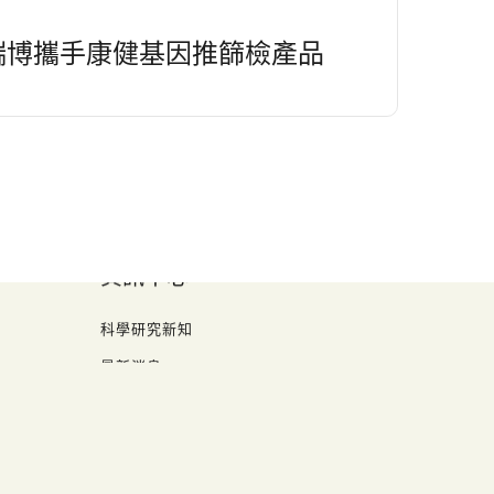
瑞博攜手康健基因推篩檢產品
關於
關於我們
聯繫我們
資訊中心
科學研究新知
最新消息
技術文件