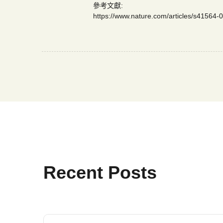
Matthew D. Clark研究團隊展示了
但為研究者提供菌相與抗藥基因研究的平
參考文獻:
https://www.nature.com/articles/s41564-
Recent Posts