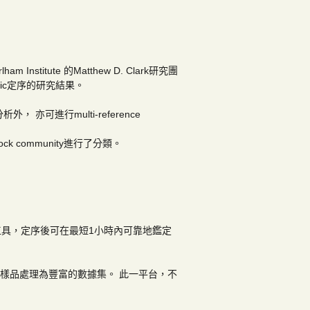
stitute 的Matthew D. Clark研究團
nomic定序的研究結果。
外， 亦可進行multi-reference
k community進行了分類。
工具，定序後可在最短1小時內可靠地鑑定